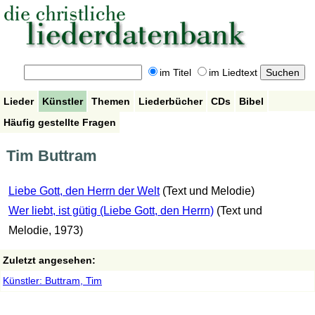
im Titel
im Liedtext
Lieder
Künstler
Themen
Liederbücher
CDs
Bibel
Häufig gestellte Fragen
Tim Buttram
Liebe Gott, den Herrn der Welt
(Text und Melodie)
Wer liebt, ist gütig (Liebe Gott, den Herrn)
(Text und
Melodie, 1973)
Zuletzt angesehen:
Künstler: Buttram, Tim