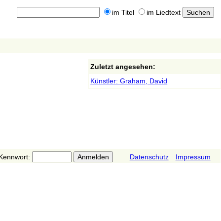
im Titel
im Liedtext
Zuletzt angesehen:
Künstler: Graham, David
Kennwort:
Datenschutz
Impressum