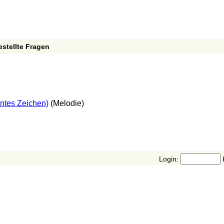
estellte Fragen
ntes Zeichen)
(Melodie)
Login: