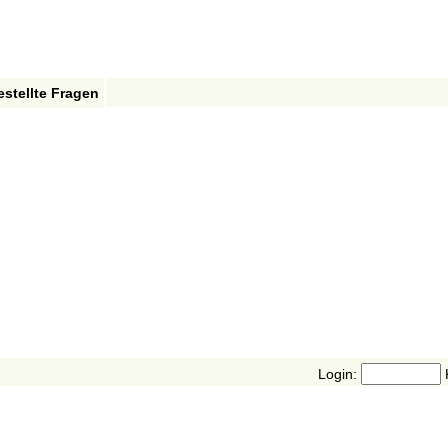
estellte Fragen
Login: