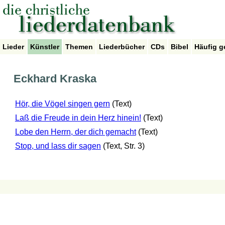
Lieder
Künstler
Themen
Liederbücher
CDs
Bibel
Häufig g
Eckhard Kraska
Hör, die Vögel singen gern
(Text)
Laß die Freude in dein Herz hinein!
(Text)
Lobe den Herrn, der dich gemacht
(Text)
Stop, und lass dir sagen
(Text, Str. 3)