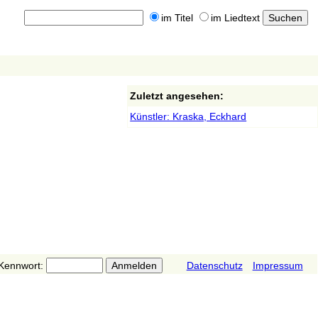
im Titel
im Liedtext
Zuletzt angesehen:
Künstler: Kraska, Eckhard
Kennwort:
Datenschutz
Impressum