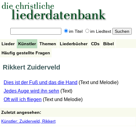
im Titel
im Liedtext
Lieder
Künstler
Themen
Liederbücher
CDs
Bibel
Häufig gestellte Fragen
Rikkert Zuiderveld
Dies ist der Fuß und das die Hand
(Text und Melodie)
Jedes Auge wird ihn sehn
(Text)
Oft will ich fliegen
(Text und Melodie)
Zuletzt angesehen:
Künstler: Zuiderveld, Rikkert