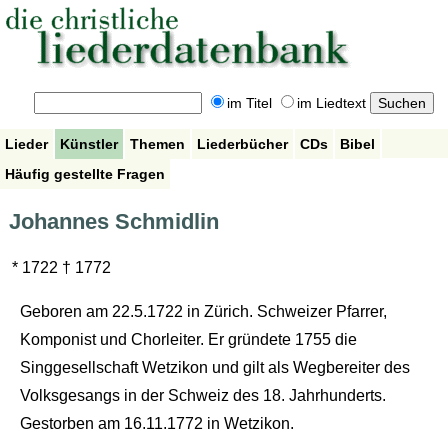
im Titel
im Liedtext
Lieder
Künstler
Themen
Liederbücher
CDs
Bibel
Häufig gestellte Fragen
Johannes Schmidlin
* 1722 † 1772
Geboren am 22.5.1722 in Zürich. Schweizer Pfarrer,
Komponist und Chorleiter. Er gründete 1755 die
Singgesellschaft Wetzikon und gilt als Wegbereiter des
Volksgesangs in der Schweiz des 18. Jahrhunderts.
Gestorben am 16.11.1772 in Wetzikon.