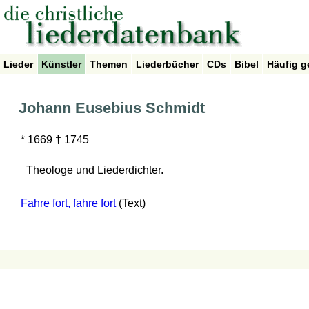
Lieder
Künstler
Themen
Liederbücher
CDs
Bibel
Häufig g
Johann Eusebius Schmidt
* 1669 † 1745
Theologe und Liederdichter.
Fahre fort, fahre fort
(Text)