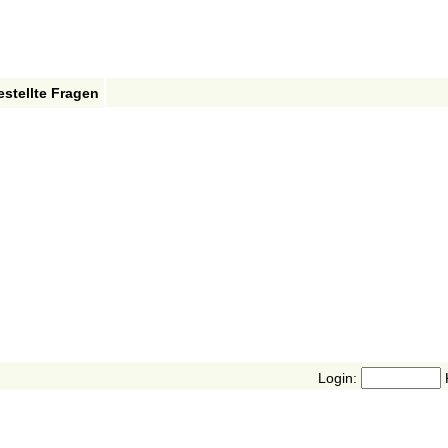
estellte Fragen
Login: