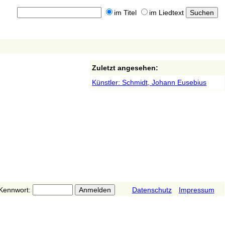
im Titel
im Liedtext
Zuletzt angesehen:
Künstler: Schmidt, Johann Eusebius
Kennwort:
Datenschutz
Impressum