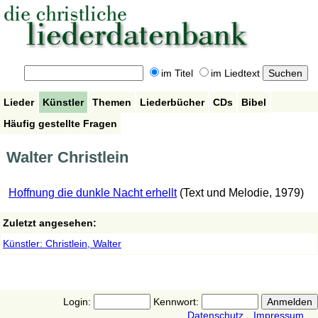
im Titel
im Liedtext
Lieder
Künstler
Themen
Liederbücher
CDs
Bibel
Häufig gestellte Fragen
Walter Christlein
Hoffnung die dunkle Nacht erhellt
(Text und Melodie, 1979)
Zuletzt angesehen:
Künstler: Christlein, Walter
Login:
Kennwort:
Datenschutz
Impressum