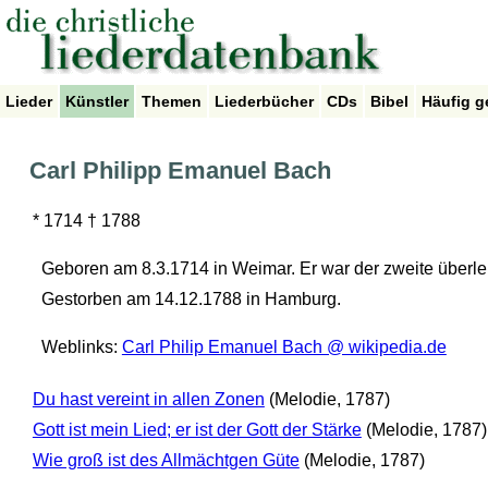
Lieder
Künstler
Themen
Liederbücher
CDs
Bibel
Häufig g
Carl Philipp Emanuel Bach
* 1714 † 1788
Geboren am 8.3.1714 in Weimar. Er war der zweite über
Gestorben am 14.12.1788 in Hamburg.
Weblinks:
Carl Philip Emanuel Bach @ wikipedia.de
Du hast vereint in allen Zonen
(Melodie, 1787)
Gott ist mein Lied; er ist der Gott der Stärke
(Melodie, 1787)
Wie groß ist des Allmächtgen Güte
(Melodie, 1787)