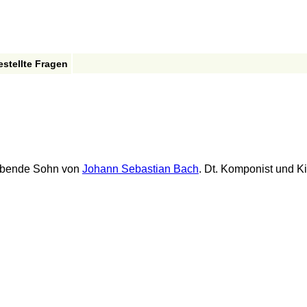
estellte Fragen
lebende Sohn von
Johann Sebastian Bach
. Dt. Komponist und K