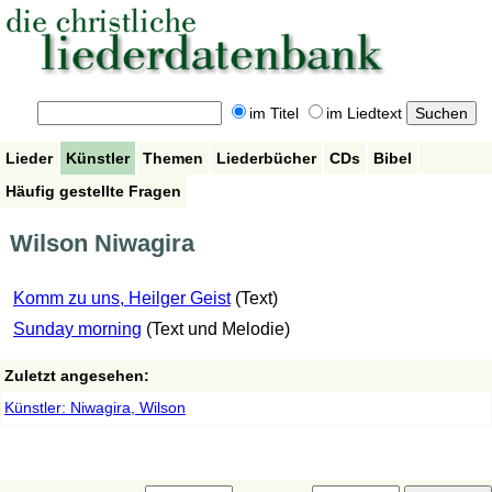
im Titel
im Liedtext
Lieder
Künstler
Themen
Liederbücher
CDs
Bibel
Häufig gestellte Fragen
Wilson Niwagira
Komm zu uns, Heilger Geist
(Text)
Sunday morning
(Text und Melodie)
Zuletzt angesehen:
Künstler: Niwagira, Wilson