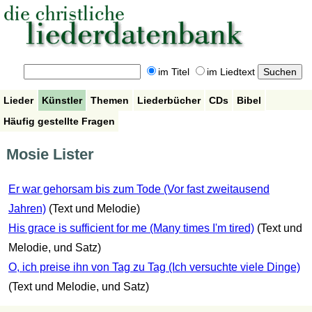
im Titel
im Liedtext
Lieder
Künstler
Themen
Liederbücher
CDs
Bibel
Häufig gestellte Fragen
Mosie Lister
Er war gehorsam bis zum Tode (Vor fast zweitausend
Jahren)
(Text und Melodie)
His grace is sufficient for me (Many times I'm tired)
(Text und
Melodie, und Satz)
O, ich preise ihn von Tag zu Tag (Ich versuchte viele Dinge)
(Text und Melodie, und Satz)