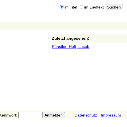
im Titel
im Liedtext
Zuletzt angesehen:
Künstler: Hoff, Jacob
Kennwort:
Datenschutz
Impressum