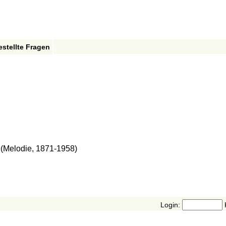
estellte Fragen
(Melodie, 1871-1958)
Login: