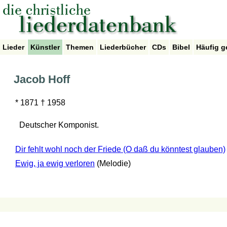
Lieder
Künstler
Themen
Liederbücher
CDs
Bibel
Häufig g
Jacob Hoff
* 1871 † 1958
Deutscher Komponist.
Dir fehlt wohl noch der Friede (O daß du könntest glauben)
Ewig, ja ewig verloren
(Melodie)