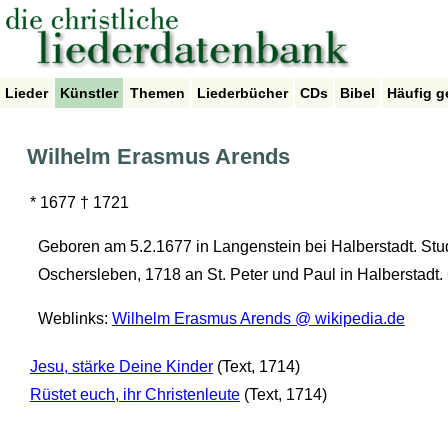
Lieder
Künstler
Themen
Liederbücher
CDs
Bibel
Häufig g
Wilhelm Erasmus Arends
* 1677 † 1721
Geboren am 5.2.1677 in Langenstein bei Halberstadt. Stu
Oschersleben, 1718 an St. Peter und Paul in Halberstadt.
Weblinks:
Wilhelm Erasmus Arends @ wikipedia.de
Jesu, stärke Deine Kinder
(Text, 1714)
Rüstet euch, ihr Christenleute
(Text, 1714)