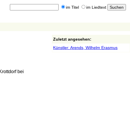
im Titel
im Liedtext
Zuletzt angesehen:
Künstler: Arends, Wilhelm Erasmus
rottdorf bei