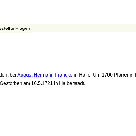
estellte Fragen
dent bei
August Hermann Francke
in Halle. Um 1700 Pfarrer in K
 Gestorben am 16.5.1721 in Halberstadt.