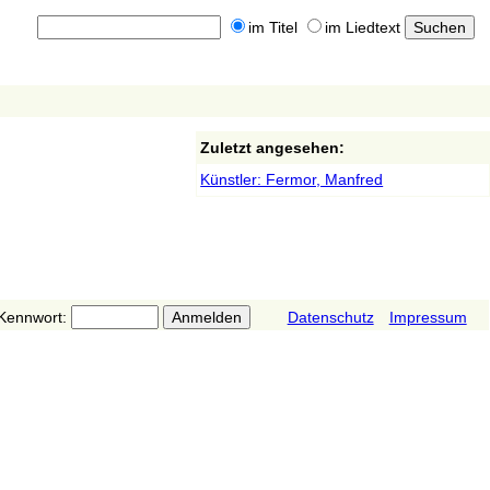
im Titel
im Liedtext
Zuletzt angesehen:
Künstler: Fermor, Manfred
Kennwort:
Datenschutz
Impressum