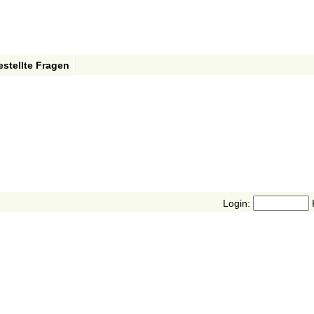
estellte Fragen
Login: