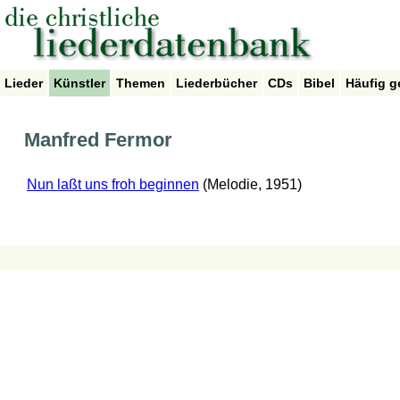
Lieder
Künstler
Themen
Liederbücher
CDs
Bibel
Häufig g
Manfred Fermor
Nun laßt uns froh beginnen
(Melodie, 1951)