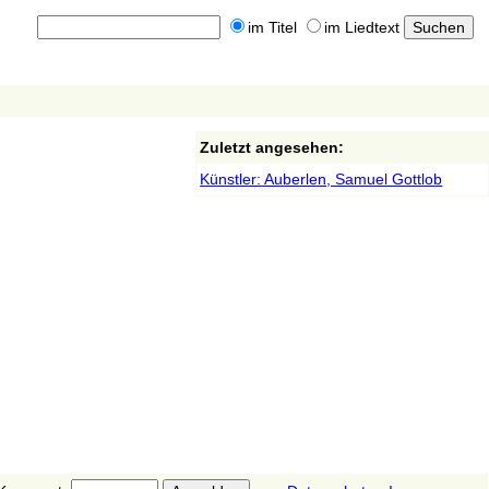
im Titel
im Liedtext
Zuletzt angesehen:
Künstler: Auberlen, Samuel Gottlob