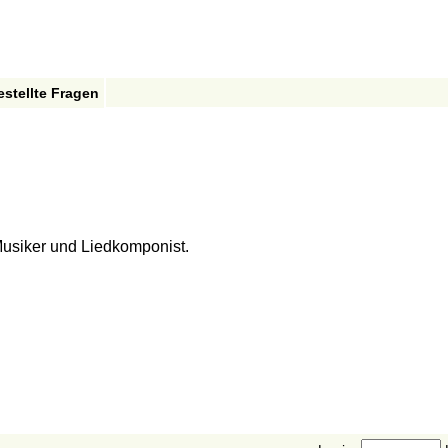
estellte Fragen
usiker und Liedkomponist.