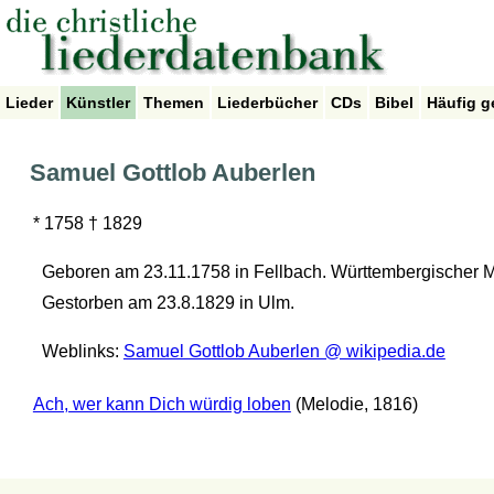
Lieder
Künstler
Themen
Liederbücher
CDs
Bibel
Häufig g
Samuel Gottlob Auberlen
* 1758 † 1829
Geboren am 23.11.1758 in Fellbach. Württembergischer M
Gestorben am 23.8.1829 in Ulm.
Weblinks:
Samuel Gottlob Auberlen @ wikipedia.de
Ach, wer kann Dich würdig loben
(Melodie, 1816)