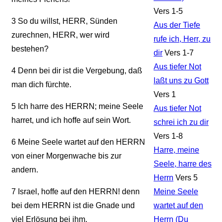
Vers 1-5
3
So du willst, HERR, Sünden
Aus der Tiefe
zurechnen, HERR, wer wird
rufe ich, Herr, zu
bestehen?
dir
Vers 1-7
Aus tiefer Not
4
Denn bei dir ist die Vergebung, daß
laßt uns zu Gott
man dich fürchte.
Vers 1
5
Ich harre des HERRN; meine Seele
Aus tiefer Not
harret, und ich hoffe auf sein Wort.
schrei ich zu dir
Vers 1-8
6
Meine Seele wartet auf den HERRN
Harre, meine
von einer Morgenwache bis zur
Seele, harre des
andern.
Herrn
Vers 5
7
Israel, hoffe auf den HERRN! denn
Meine Seele
bei dem HERRN ist die Gnade und
wartet auf den
viel Erlösung bei ihm,
Herrn (Du