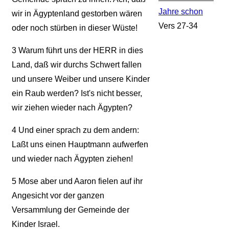
Jahre schon
wir in Ägyptenland gestorben wären
Vers 27-34
oder noch stürben in dieser Wüste!
3
Warum führt uns der HERR in dies
Land, daß wir durchs Schwert fallen
und unsere Weiber und unsere Kinder
ein Raub werden? Ist's nicht besser,
wir ziehen wieder nach Ägypten?
4
Und einer sprach zu dem andern:
Laßt uns einen Hauptmann aufwerfen
und wieder nach Ägypten ziehen!
5
Mose aber und Aaron fielen auf ihr
Angesicht vor der ganzen
Versammlung der Gemeinde der
Kinder Israel.