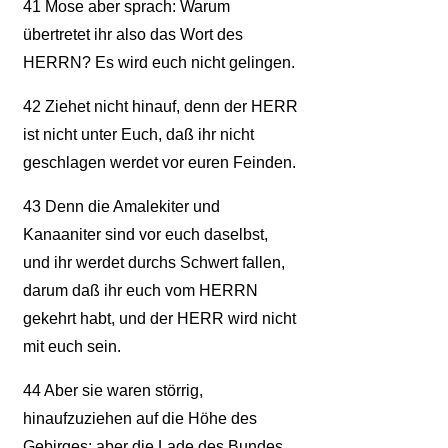
41
Mose aber sprach: Warum
übertretet ihr also das Wort des
HERRN? Es wird euch nicht gelingen.
42
Ziehet nicht hinauf, denn der HERR
ist nicht unter Euch, daß ihr nicht
geschlagen werdet vor euren Feinden.
43
Denn die Amalekiter und
Kanaaniter sind vor euch daselbst,
und ihr werdet durchs Schwert fallen,
darum daß ihr euch vom HERRN
gekehrt habt, und der HERR wird nicht
mit euch sein.
44
Aber sie waren störrig,
hinaufzuziehen auf die Höhe des
Gebirges; aber die Lade des Bundes