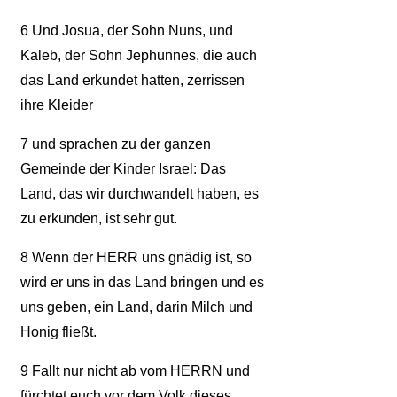
6
Und Josua, der Sohn Nuns, und
Kaleb, der Sohn Jephunnes, die auch
das Land erkundet hatten, zerrissen
ihre Kleider
7
und sprachen zu der ganzen
Gemeinde der Kinder Israel: Das
Land, das wir durchwandelt haben, es
zu erkunden, ist sehr gut.
8
Wenn der HERR uns gnädig ist, so
wird er uns in das Land bringen und es
uns geben, ein Land, darin Milch und
Honig fließt.
9
Fallt nur nicht ab vom HERRN und
fürchtet euch vor dem Volk dieses