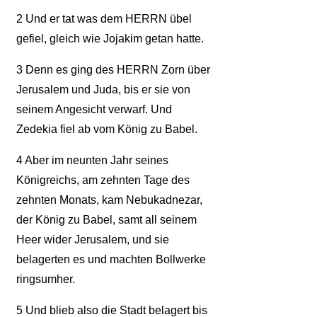
2
Und er tat was dem HERRN übel
gefiel, gleich wie Jojakim getan hatte.
3
Denn es ging des HERRN Zorn über
Jerusalem und Juda, bis er sie von
seinem Angesicht verwarf. Und
Zedekia fiel ab vom König zu Babel.
4
Aber im neunten Jahr seines
Königreichs, am zehnten Tage des
zehnten Monats, kam Nebukadnezar,
der König zu Babel, samt all seinem
Heer wider Jerusalem, und sie
belagerten es und machten Bollwerke
ringsumher.
5
Und blieb also die Stadt belagert bis