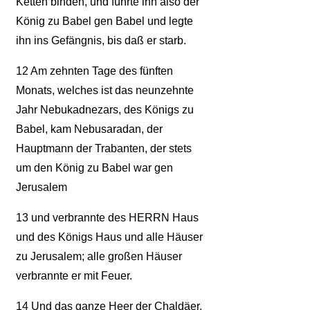
Ketten binden, und führte ihn also der
König zu Babel gen Babel und legte
ihn ins Gefängnis, bis daß er starb.
12
Am zehnten Tage des fünften
Monats, welches ist das neunzehnte
Jahr Nebukadnezars, des Königs zu
Babel, kam Nebusaradan, der
Hauptmann der Trabanten, der stets
um den König zu Babel war gen
Jerusalem
13
und verbrannte des HERRN Haus
und des Königs Haus und alle Häuser
zu Jerusalem; alle großen Häuser
verbrannte er mit Feuer.
14
Und das ganze Heer der Chaldäer,