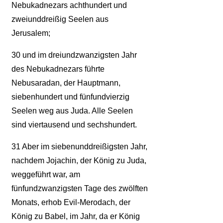
Nebukadnezars achthundert und
zweiunddreißig Seelen aus
Jerusalem;
30
und im dreiundzwanzigsten Jahr
des Nebukadnezars führte
Nebusaradan, der Hauptmann,
siebenhundert und fünfundvierzig
Seelen weg aus Juda. Alle Seelen
sind viertausend und sechshundert.
31
Aber im siebenunddreißigsten Jahr,
nachdem Jojachin, der König zu Juda,
weggeführt war, am
fünfundzwanzigsten Tage des zwölften
Monats, erhob Evil-Merodach, der
König zu Babel, im Jahr, da er König