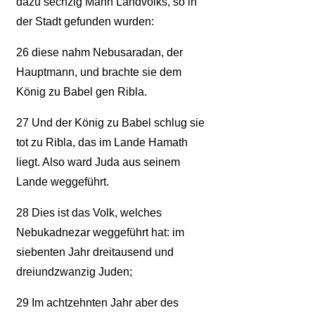
dazu sechzig Mann Landvolks, so in
der Stadt gefunden wurden:
26
diese nahm Nebusaradan, der
Hauptmann, und brachte sie dem
König zu Babel gen Ribla.
27
Und der König zu Babel schlug sie
tot zu Ribla, das im Lande Hamath
liegt. Also ward Juda aus seinem
Lande weggeführt.
28
Dies ist das Volk, welches
Nebukadnezar weggeführt hat: im
siebenten Jahr dreitausend und
dreiundzwanzig Juden;
29
Im achtzehnten Jahr aber des