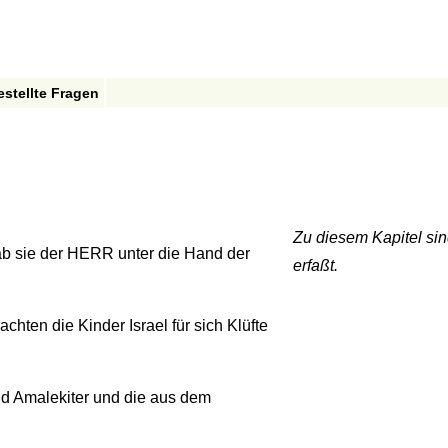
estellte Fragen
Zu diesem Kapitel sin
ab sie der HERR unter die Hand der
erfaßt.
chten die Kinder Israel für sich Klüfte
nd Amalekiter und die aus dem