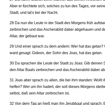
Aber er fürchtete sich, solches zu tun des Tages, vor sei
Stadt, und tat's bei der Nacht.
28
Da nun die Leute in der Stadt des Morgens früh aufstan
zerbrochen und das Ascherabild dabei abgehauen und de
Altar, der gebaut war.
29
Und einer sprach zu dem andern: Wer hat das getan? 
ward gesagt: Gideon, der Sohn des Joas, hat das getan.
30
Da sprachen die Leute der Stadt zu Joas: Gib deinen 
den Altar Baals zerbrochen und das Ascherabild dabei a
31
Joas aber sprach zu allen, die bei ihm standen: Wollt 
helfen? Wer um ihn hadert, der soll dieses Morgens sterben
selbst, daß sein Altar zerbrochen ist.
32
Von dem Tag an hieß man ihn Jerubbaal und sprach: Baa