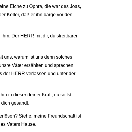
ine Eiche zu Ophra, die war des Joas,
er Kelter, daß er ihn bärge vor den
hm: Der HERR mit dir, du streitbarer
it uns, warum ist uns denn solches
unsre Väter erzählten und sprachen:
s der HERR verlassen und unter der
 in dieser deiner Kraft; du sollst
 dich gesandt.
 erlösen? Siehe, meine Freundschaft ist
ines Vaters Hause.