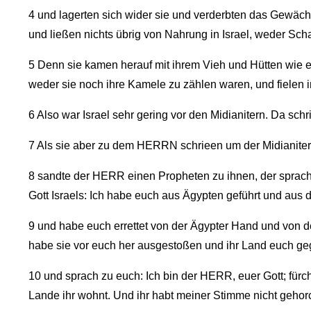
4
und lagerten sich wider sie und verderbten das Gewäc
und ließen nichts übrig von Nahrung in Israel, weder Sc
5
Denn sie kamen herauf mit ihrem Vieh und Hütten wie
weder sie noch ihre Kamele zu zählen waren, und fielen i
6
Also war Israel sehr gering vor den Midianitern. Da sc
7
Als sie aber zu dem HERRN schrieen um der Midianiter 
8
sandte der HERR einen Propheten zu ihnen, der sprach 
Gott Israels: Ich habe euch aus Ägypten geführt und aus
9
und habe euch errettet von der Ägypter Hand und von de
habe sie vor euch her ausgestoßen und ihr Land euch g
10
und sprach zu euch: Ich bin der HERR, euer Gott; fürcht
Lande ihr wohnt. Und ihr habt meiner Stimme nicht gehorc