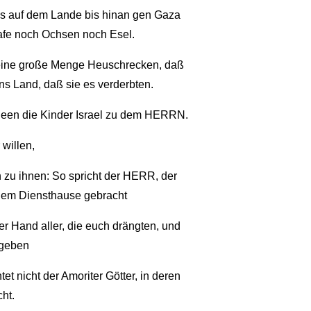
hs auf dem Lande bis hinan gen Gaza
hafe noch Ochsen noch Esel.
 eine große Menge Heuschrecken, daß
ns Land, daß sie es verderbten.
hrieen die Kinder Israel zu dem HERRN.
willen,
zu ihnen: So spricht der HERR, der
 dem Diensthause gebracht
r Hand aller, die euch drängten, und
egeben
et nicht der Amoriter Götter, in deren
ht.