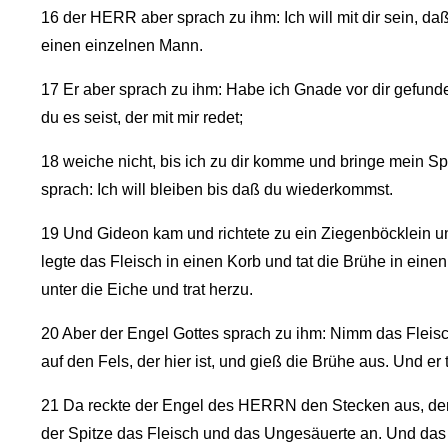
16
der HERR aber sprach zu ihm: Ich will mit dir sein, daß
einen einzelnen Mann.
17
Er aber sprach zu ihm: Habe ich Gnade vor dir gefund
du es seist, der mit mir redet;
18
weiche nicht, bis ich zu dir komme und bringe mein Spe
sprach: Ich will bleiben bis daß du wiederkommst.
19
Und Gideon kam und richtete zu ein Ziegenböcklein 
legte das Fleisch in einen Korb und tat die Brühe in eine
unter die Eiche und trat herzu.
20
Aber der Engel Gottes sprach zu ihm: Nimm das Fleis
auf den Fels, der hier ist, und gieß die Brühe aus. Und er t
21
Da reckte der Engel des HERRN den Stecken aus, den e
der Spitze das Fleisch und das Ungesäuerte an. Und das