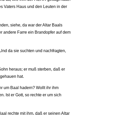
nes Vaters Haus und den Leuten in der
den, siehe, da war der Altar Baals
r andere Farre ein Brandopfer auf dem
Und da sie suchten und nachfragten,
Sohn heraus; er muß sterben, daß er
bgehauen hat.
ihr um Baal hadern? Wollt ihr ihm
. Ist er Gott, so rechte er um sich
l rechte mit ihm, daß er seinen Altar