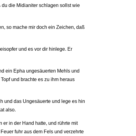
 du die Midianiter schlagen sollst wie
en, so mache mir doch ein Zeichen, daß
isopfer und es vor dir hinlege. Er
und ein Epha ungesäuerten Mehls und
n Topf und brachte es zu ihm heraus
ch und das Ungesäuerte und lege es hin
at also.
r in der Hand hatte, und rührte mit
 Feuer fuhr aus dem Fels und verzehrte