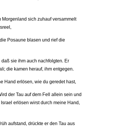
em Morgenland sich zuhauf versammelt
sreel,
die Posaune blasen und rief die
 daß sie ihm auch nachfolgten. Er
li; die kamen herauf, ihm entgegen.
ne Hand erlösen, wie du geredet hast,
Wird der Tau auf dem Fell allein sein und
 Israel erlösen wirst durch meine Hand,
üh aufstand, drückte er den Tau aus