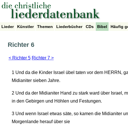
Lieder
Künstler
Themen
Liederbücher
CDs
Bibel
Häufig g
Richter 6
< Richter 5
Richter 7 >
1
Und da die Kinder Israel übel taten vor dem HERRN, g
Midianiter sieben Jahre.
2
Und da der Midianiter Hand zu stark ward über Israel, ma
in den Gebirgen und Höhlen und Festungen.
3
Und wenn Israel etwas säte, so kamen die Midianiter u
Morgenlande herauf über sie