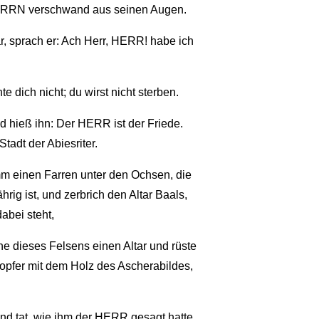
HERRN verschwand aus seinen Augen.
 sprach er: Ach Herr, HERR! habe ich
e dich nicht; du wirst nicht sterben.
hieß ihn: Der HERR ist der Friede.
tadt der Abiesriter.
m einen Farren unter den Ochsen, die
rig ist, und zerbrich den Altar Baals,
abei steht,
 dieses Felsens einen Altar und rüste
opfer mit dem Holz des Ascherabildes,
 tat, wie ihm der HERR gesagt hatte.