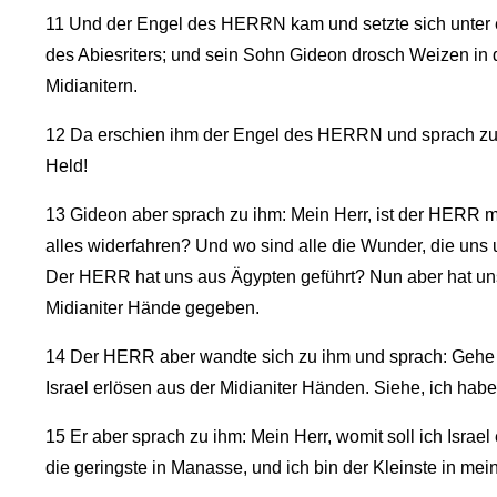
11
Und der Engel des HERRN kam und setzte sich unter e
des Abiesriters; und sein Sohn Gideon drosch Weizen in d
Midianitern.
12
Da erschien ihm der Engel des HERRN und sprach zu i
Held!
13
Gideon aber sprach zu ihm: Mein Herr, ist der HERR m
alles widerfahren? Und wo sind alle die Wunder, die uns 
Der HERR hat uns aus Ägypten geführt? Nun aber hat un
Midianiter Hände gegeben.
14
Der HERR aber wandte sich zu ihm und sprach: Gehe hin
Israel erlösen aus der Midianiter Händen. Siehe, ich habe
15
Er aber sprach zu ihm: Mein Herr, womit soll ich Israel
die geringste in Manasse, und ich bin der Kleinste in me