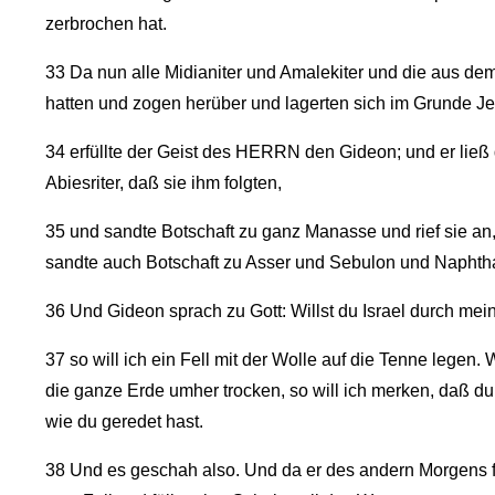
zerbrochen hat.
33
Da nun alle Midianiter und Amalekiter und die aus d
hatten und zogen herüber und lagerten sich im Grunde Je
34
erfüllte der Geist des HERRN den Gideon; und er ließ 
Abiesriter, daß sie ihm folgten,
35
und sandte Botschaft zu ganz Manasse und rief sie an,
sandte auch Botschaft zu Asser und Sebulon und Naphtha
36
Und Gideon sprach zu Gott: Willst du Israel durch mei
37
so will ich ein Fell mit der Wolle auf die Tenne legen. 
die ganze Erde umher trocken, so will ich merken, daß du
wie du geredet hast.
38
Und es geschah also. Und da er des andern Morgens fr