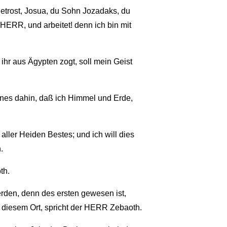
getrost, Josua, du Sohn Jozadaks, du
r HERR, und arbeitet! denn ich bin mit
hr aus Ägypten zogt, soll mein Geist
ines dahin, daß ich Himmel und Erde,
ller Heiden Bestes; und ich will dies
.
th.
erden, denn des ersten gewesen ist,
 diesem Ort, spricht der HERR Zebaoth.