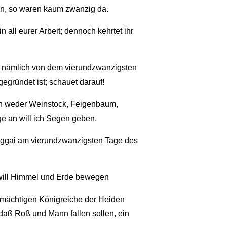
fen, so waren kaum zwanzig da.
 all eurer Arbeit; dennoch kehrtet ihr
, nämlich von dem vierundzwanzigsten
egründet ist; schauet darauf!
ch weder Weinstock, Feigenbaum,
 an will ich Segen geben.
gai am vierundzwanzigsten Tage des
 will Himmel und Erde bewegen
 mächtigen Königreiche der Heiden
 daß Roß und Mann fallen sollen, ein