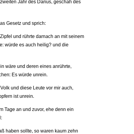
zweiten Jahr des Darius, geschah des
as Gesetz und sprich:
Zipfel und rührte darnach an mit seinem
e: würde es auch heilig? und die
n wäre und deren eines anrührte,
chen: Es würde unrein.
Volk und diese Leute vor mir auch,
fern ist unrein.
m Tage an und zuvor, ehe denn ein
:
ß haben sollte, so waren kaum zehn