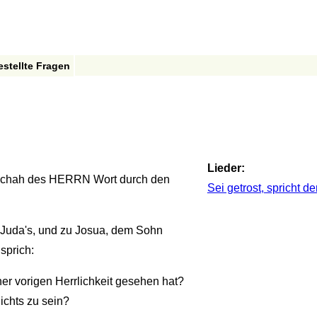
estellte Fragen
Lieder:
schah des HERRN Wort durch den
Sei getrost, spricht de
 Juda's, und zu Josua, dem Sohn
sprich:
ner vorigen Herrlichkeit gesehen hat?
nichts zu sein?