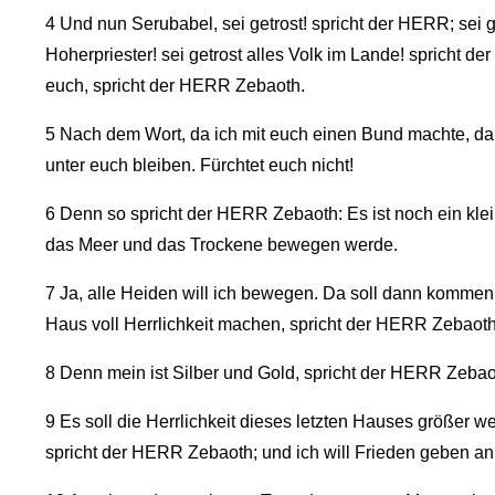
4
Und nun Serubabel, sei getrost! spricht der HERR; sei 
Hoherpriester! sei getrost alles Volk im Lande! spricht de
euch, spricht der HERR Zebaoth.
5
Nach dem Wort, da ich mit euch einen Bund machte, da i
unter euch bleiben. Fürchtet euch nicht!
6
Denn so spricht der HERR Zebaoth: Es ist noch ein kle
das Meer und das Trockene bewegen werde.
7
Ja, alle Heiden will ich bewegen. Da soll dann kommen a
Haus voll Herrlichkeit machen, spricht der HERR Zebaoth
8
Denn mein ist Silber und Gold, spricht der HERR Zebao
9
Es soll die Herrlichkeit dieses letzten Hauses größer w
spricht der HERR Zebaoth; und ich will Frieden geben an