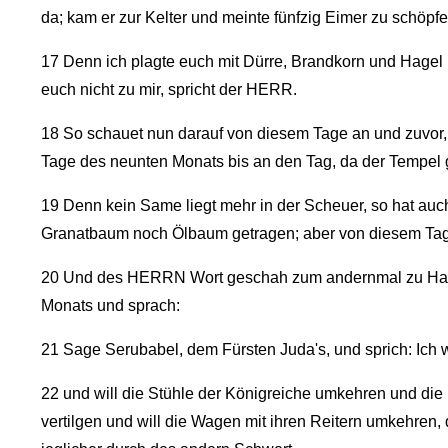
da; kam er zur Kelter und meinte fünfzig Eimer zu schöp
17
Denn ich plagte euch mit Dürre, Brandkorn und Hagel in
euch nicht zu mir, spricht der HERR.
18
So schauet nun darauf von diesem Tage an und zuvor
Tage des neunten Monats bis an den Tag, da der Tempel g
19
Denn kein Same liegt mehr in der Scheuer, so hat au
Granatbaum noch Ölbaum getragen; aber von diesem Tage
20
Und des HERRN Wort geschah zum andernmal zu Hag
Monats und sprach:
21
Sage Serubabel, dem Fürsten Juda's, und sprich: Ich
22
und will die Stühle der Königreiche umkehren und die
vertilgen und will die Wagen mit ihren Reitern umkehren,