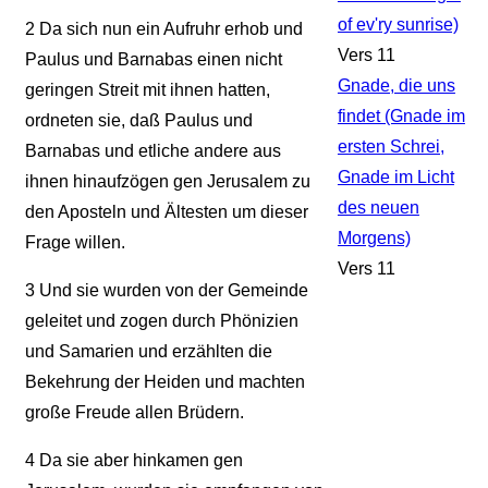
of ev'ry sunrise)
2
Da sich nun ein Aufruhr erhob und
Vers 11
Paulus und Barnabas einen nicht
Gnade, die uns
geringen Streit mit ihnen hatten,
findet (Gnade im
ordneten sie, daß Paulus und
ersten Schrei,
Barnabas und etliche andere aus
Gnade im Licht
ihnen hinaufzögen gen Jerusalem zu
des neuen
den Aposteln und Ältesten um dieser
Morgens)
Frage willen.
Vers 11
3
Und sie wurden von der Gemeinde
geleitet und zogen durch Phönizien
und Samarien und erzählten die
Bekehrung der Heiden und machten
große Freude allen Brüdern.
4
Da sie aber hinkamen gen