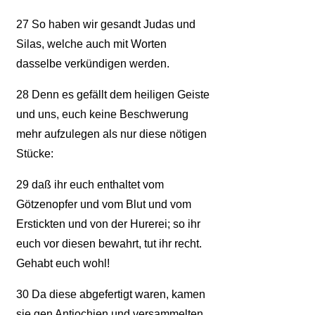
27
So haben wir gesandt Judas und
Silas, welche auch mit Worten
dasselbe verkündigen werden.
28
Denn es gefällt dem heiligen Geiste
und uns, euch keine Beschwerung
mehr aufzulegen als nur diese nötigen
Stücke:
29
daß ihr euch enthaltet vom
Götzenopfer und vom Blut und vom
Erstickten und von der Hurerei; so ihr
euch vor diesen bewahrt, tut ihr recht.
Gehabt euch wohl!
30
Da diese abgefertigt waren, kamen
sie gen Antiochien und versammelten