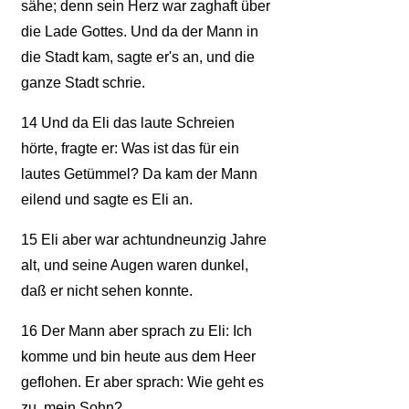
sähe; denn sein Herz war zaghaft über
die Lade Gottes. Und da der Mann in
die Stadt kam, sagte er's an, und die
ganze Stadt schrie.
14
Und da Eli das laute Schreien
hörte, fragte er: Was ist das für ein
lautes Getümmel? Da kam der Mann
eilend und sagte es Eli an.
15
Eli aber war achtundneunzig Jahre
alt, und seine Augen waren dunkel,
daß er nicht sehen konnte.
16
Der Mann aber sprach zu Eli: Ich
komme und bin heute aus dem Heer
geflohen. Er aber sprach: Wie geht es
zu, mein Sohn?