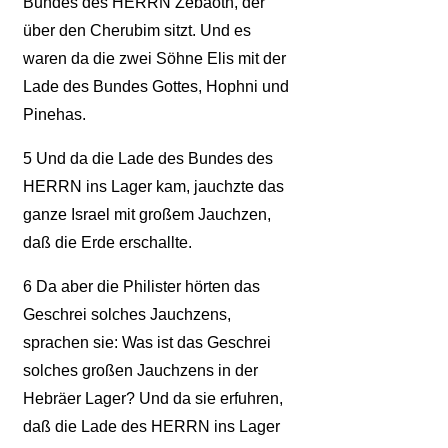
Bundes des HERRN Zebaoth, der
über den Cherubim sitzt. Und es
waren da die zwei Söhne Elis mit der
Lade des Bundes Gottes, Hophni und
Pinehas.
5
Und da die Lade des Bundes des
HERRN ins Lager kam, jauchzte das
ganze Israel mit großem Jauchzen,
daß die Erde erschallte.
6
Da aber die Philister hörten das
Geschrei solches Jauchzens,
sprachen sie: Was ist das Geschrei
solches großen Jauchzens in der
Hebräer Lager? Und da sie erfuhren,
daß die Lade des HERRN ins Lager