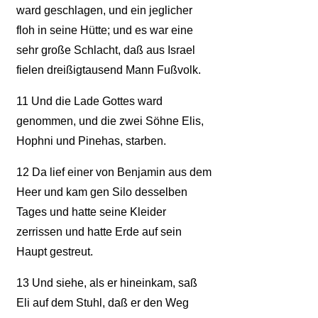
ward geschlagen, und ein jeglicher
floh in seine Hütte; und es war eine
sehr große Schlacht, daß aus Israel
fielen dreißigtausend Mann Fußvolk.
11
Und die Lade Gottes ward
genommen, und die zwei Söhne Elis,
Hophni und Pinehas, starben.
12
Da lief einer von Benjamin aus dem
Heer und kam gen Silo desselben
Tages und hatte seine Kleider
zerrissen und hatte Erde auf sein
Haupt gestreut.
13
Und siehe, als er hineinkam, saß
Eli auf dem Stuhl, daß er den Weg